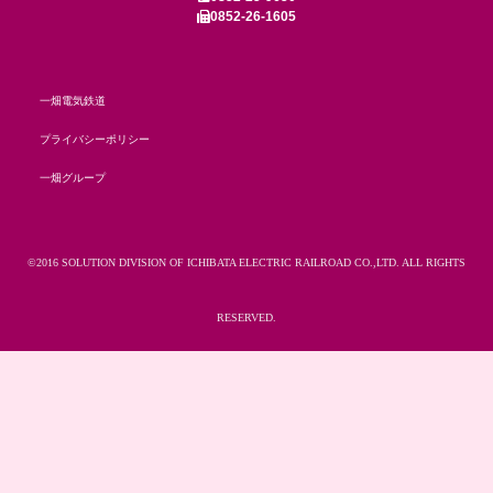
0852-26-1605
一畑電気鉄道
プライバシーポリシー
一畑グループ
©2016 SOLUTION DIVISION OF ICHIBATA ELECTRIC RAILROAD CO.,LTD. ALL RIGHTS
RESERVED.