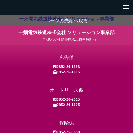
一畑電気鉄道株式会社ソリューション事業部
ページの先頭へ戻る
一畑電気鉄道株式会社 ソリューション事業部
〒690-0874 島根県松江市中原町49
広告係
0852-26-1393
0852-26-1615
オートリース係
0852-26-2015
0852-26-1605
保険係
0852-25-9650